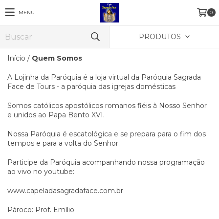
MENU
0
PRODUTOS
Início
/
Quem Somos
A Lojinha da Paróquia é a loja virtual da Paróquia Sagrada
Face de Tours - a paróquia das igrejas domésticas
Somos católicos apostólicos romanos fiéis à Nosso Senhor
e unidos ao Papa Bento XVI.
Nossa Paróquia é escatológica e se prepara para o fim dos
tempos e para a volta do Senhor.
Participe da Paróquia acompanhando nossa programação
ao vivo no youtube:
www.capeladasagradaface.com.br
Pároco: Prof. Emílio